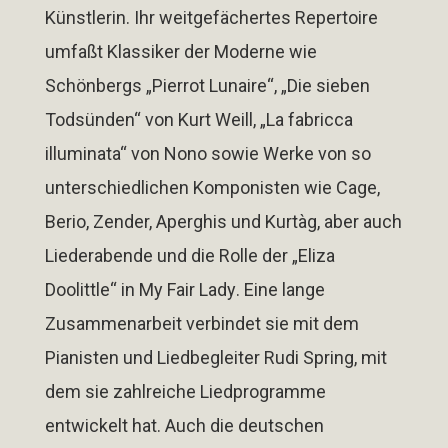
Künstlerin. Ihr weitgefächertes Repertoire
umfaßt Klassiker der Moderne wie
Schönbergs
„Pierrot Lunaire“
,
„Die sieben
Todsünden“
von Kurt Weill,
„La fabricca
illuminata“
von Nono sowie Werke von so
unterschiedlichen Komponisten wie Cage,
Berio, Zender, Aperghis und Kurtàg, aber auch
Liederabende und die Rolle der
„Eliza
Doolittle“
in
My Fair Lady
. Eine lange
Zusammenarbeit verbindet sie mit dem
Pianisten und Liedbegleiter Rudi Spring, mit
dem sie zahlreiche Liedprogramme
entwickelt hat. Auch die deutschen