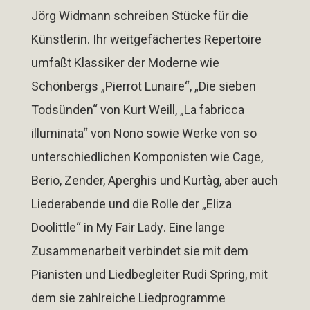
Jörg Widmann schreiben Stücke für die
Künstlerin. Ihr weitgefächertes Repertoire
umfaßt Klassiker der Moderne wie
Schönbergs
„Pierrot Lunaire“
,
„Die sieben
Todsünden“
von Kurt Weill,
„La fabricca
illuminata“
von Nono sowie Werke von so
unterschiedlichen Komponisten wie Cage,
Berio, Zender, Aperghis und Kurtàg, aber auch
Liederabende und die Rolle der
„Eliza
Doolittle“
in
My Fair Lady
. Eine lange
Zusammenarbeit verbindet sie mit dem
Pianisten und Liedbegleiter Rudi Spring, mit
dem sie zahlreiche Liedprogramme