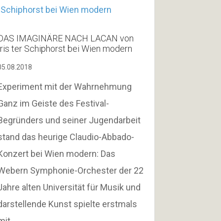
DAS IMAGINÄRE NACH LACAN von
Iris ter Schiphorst bei Wien modern
05.08.2018
Experiment mit der Wahrnehmung
Ganz im Geiste des Festival-
Begründers und seiner Jugendarbeit
stand das heurige Claudio-Abbado-
Konzert bei Wien modern: Das
Webern Symphonie-Orchester der 22
Jahre alten Universität für Musik und
darstellende Kunst spielte erstmals
mit…