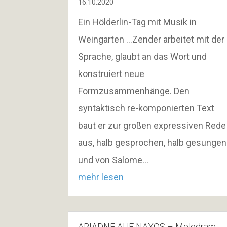
16.10.2020
Ein Hölderlin-Tag mit Musik in
Weingarten …Zender arbeitet mit der
Sprache, glaubt an das Wort und
konstruiert neue
Formzusammenhänge. Den
syntaktisch re-komponierten Text
baut er zur großen expressiven Rede
aus, halb gesprochen, halb gesungen
und von Salome…
mehr lesen
ARIADNE AUF NAXOS – Melodram