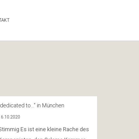
TAKT
„dedicated to…“ in München
16.10.2020
Stimmig Es ist eine kleine Rache des