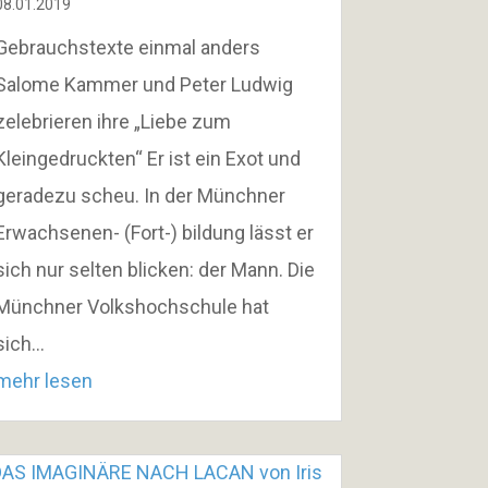
08.01.2019
Gebrauchstexte einmal anders
Salome Kammer und Peter Ludwig
zelebrieren ihre „Liebe zum
Kleingedruckten“ Er ist ein Exot und
geradezu scheu. In der Münchner
Erwachsenen- (Fort-) bildung lässt er
sich nur selten blicken: der Mann. Die
Münchner Volkshochschule hat
sich…
mehr lesen