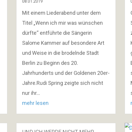
08.01.2019
Mit einem Liederabend unter dem
Titel „Wenn ich mir was wünschen
dürfte“ entführte die Sängerin
Salome Kammer auf besondere Art
und Weise in die brodelnde Stadt
Berlin zu Beginn des 20.
Jahrhunderts und der Goldenen 20er-
Jahre.Rudi Spring zeigte sich nicht
nur ihr…
mehr lesen
UND ICH WERDE NICHT MEHR