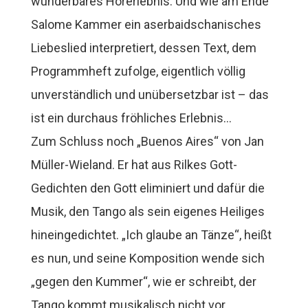
wunderbares Hörerlebnis. Und wie am Ende
Salome Kammer ein aserbaidschanisches
Liebeslied interpretiert, dessen Text, dem
Programmheft zufolge, eigentlich völlig
unverständlich und unübersetzbar ist – das
ist ein durchaus fröhliches Erlebnis…
Zum Schluss noch „Buenos Aires“ von Jan
Müller-Wieland. Er hat aus Rilkes Gott-
Gedichten den Gott eliminiert und dafür die
Musik, den Tango als sein eigenes Heiliges
hineingedichtet. „Ich glaube an Tänze“, heißt
es nun, und seine Komposition wende sich
„gegen den Kummer“, wie er schreibt, der
Tango kommt musikalisch nicht vor,