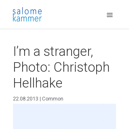
I’m a stranger,
Photo: Christoph
Hellhake
22.08.2013
|
Common