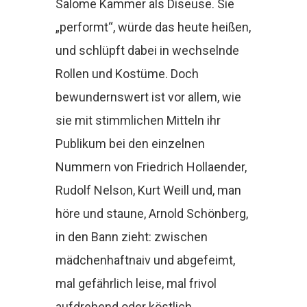
Salome Kammer als Diseuse. Sie
„performt“, würde das heute heißen,
und schlüpft dabei in wechselnde
Rollen und Kostüme. Doch
bewundernswert ist vor allem, wie
sie mit stimmlichen Mitteln ihr
Publikum bei den einzelnen
Nummern von Friedrich Hollaender,
Rudolf Nelson, Kurt Weill und, man
höre und staune, Arnold Schönberg,
in den Bann zieht: zwischen
mädchenhaftnaiv und abgefeimt,
mal gefährlich leise, mal frivol
aufdrehend oder köstlich