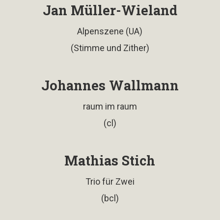
Jan Müller-Wieland
Alpenszene (UA)
(Stimme und Zither)
Johannes Wallmann
raum im raum
(cl)
Mathias Stich
Trio für Zwei
(bcl)