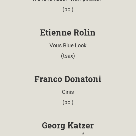
(bcl)
Etienne Rolin
Vous Blue Look
(tsax)
Franco Donatoni
Cinis
(bcl)
Georg Katzer
*