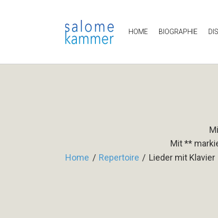
HOME
BIOGRAPHIE
DI
Mi
Mit ** marki
Home
/
Repertoire
/
Lieder mit Klavier