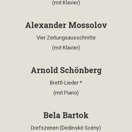
(mit Klavier)
Alexander Mossolov
Vier Zeitungsausschnitte
(mit Klavier)
Arnold Schönberg
Brettl-Lieder *
(mit Piano)
Bela Bartok
Dorfszenen (Dedinské Scény)