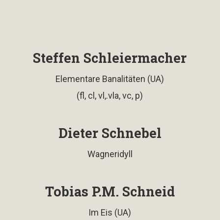
Steffen Schleiermacher
Elementare Banalitäten (UA)
(fl, cl, vl,.vla, vc, p)
Dieter Schnebel
Wagneridyll
Tobias P.M. Schneid
Im Eis (UA)