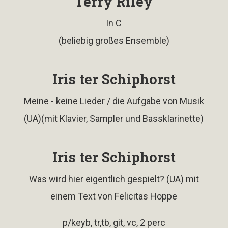
Terry Riley
In C
(beliebig großes Ensemble)
Iris ter Schiphorst
Meine - keine Lieder / die Aufgabe von Musik
(UA)
(mit Klavier, Sampler und Bassklarinette)
Iris ter Schiphorst
Was wird hier eigentlich gespielt? (UA) mit
einem Text von Felicitas Hoppe
p/keyb, tr,tb, git, vc, 2 perc