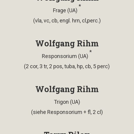
*
Frage (UA)
(vla, vc, cb, engl. hrn, cl,perc.)
Wolfgang Rihm
*
Responsorium (UA)
(2 cor, 3 tr, 2 pos, tuba, hp, cb, 5 perc)
Wolfgang Rihm
Trigon (UA)
(siehe Responsorium + fl, 2 cl)