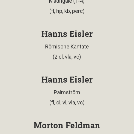
Madrigale (1-4)
(fl, hp, kb, perc)
Hanns Eisler
Römische Kantate
(2 cl, vla, vc)
Hanns Eisler
Palmström
(fl, cl, vl, vla, vc)
Morton Feldman