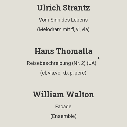
Ulrich Strantz
Vom Sinn des Lebens
(Melodram mit fl, vl, vla)
Hans Thomalla
*
Reisebeschreibung (Nr. 2) (UA)
(cl, vla,vc, kb, p, perc)
William Walton
Facade
(Ensemble)