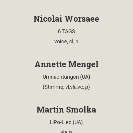
Nicolai Worsaee
6 TAGS
voice, cl, p
Annette Mengel
Umnachtungen (UA)
(Stimme, vl,vla,vc, p)
Martin Smolka
LiPo-Lied (UA)
vla, p