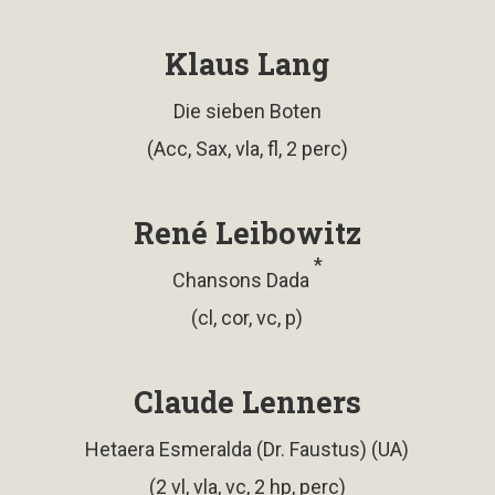
Klaus Lang
Die sieben Boten
(Acc, Sax, vla, fl, 2 perc)
René Leibowitz
*
Chansons Dada
(cl, cor, vc, p)
Claude Lenners
Hetaera Esmeralda (Dr. Faustus) (UA)
(2 vl, vla, vc, 2 hp, perc)