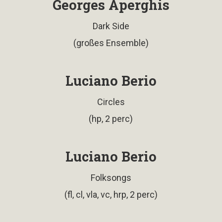
Georges Aperghis
Dark Side
(großes Ensemble)
Luciano Berio
Circles
(hp, 2 perc)
Luciano Berio
Folksongs
(fl, cl, vla, vc, hrp, 2 perc)