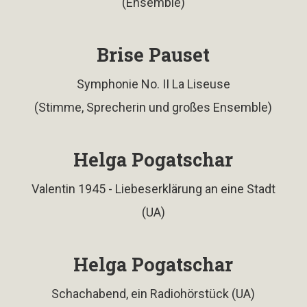
(Ensemble)
Brise Pauset
Symphonie No. II La Liseuse
(Stimme, Sprecherin und großes Ensemble)
Helga Pogatschar
Valentin 1945 - Liebeserklärung an eine Stadt
(UA)
Helga Pogatschar
Schachabend, ein Radiohörstück (UA)