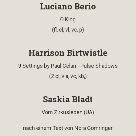
Luciano Berio
O King
(fl, cl, vl, vc, p)
Harrison Birtwistle
9 Settings by Paul Celan - Pulse Shadows
(2 cl, vla, vc, kb,)
Saskia Bladt
Vom Zirkusleben (UA)
nach einem Text von Nora Gomringer