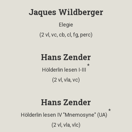
Jaques Wildberger
Elegie
(2 vl, vc, cb, cl, fg, perc)
Hans Zender
*
Hölderlin lesen I-III
(2 vl, vla, vc)
Hans Zender
*
Hölderlin lesen IV "Mnemosyne" (UA)
(2 vl, vla, vlc)