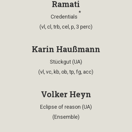
Ramati
*
Credentials
(vl, cl, trb, cel, p, 3 perc)
Karin Haußmann
Stückgut (UA)
(vl, vc, kb, ob, tp, fg, acc)
Volker Heyn
Eclipse of reason (UA)
(Ensemble)