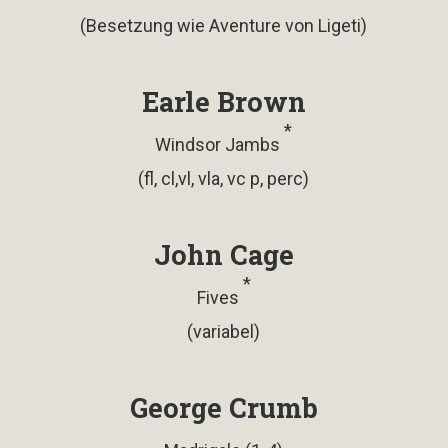
(Besetzung wie Aventure von Ligeti)
Earle Brown
*
Windsor Jambs
(fl, cl,vl, vla, vc p, perc)
John Cage
*
Fives
(variabel)
George Crumb