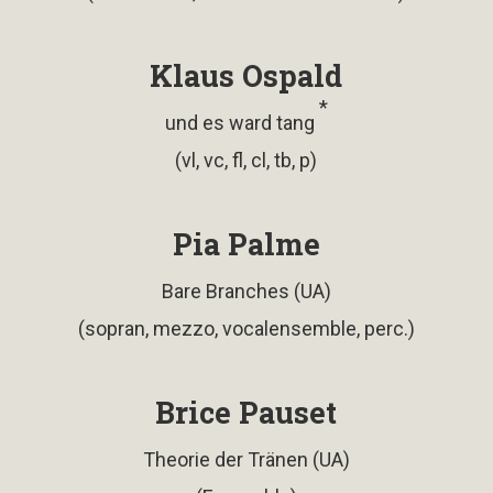
Klaus Ospald
*
und es ward tang
(vl, vc, fl, cl, tb, p)
Pia Palme
Bare Branches (UA)
(sopran, mezzo, vocalensemble, perc.)
Brice Pauset
Theorie der Tränen (UA)