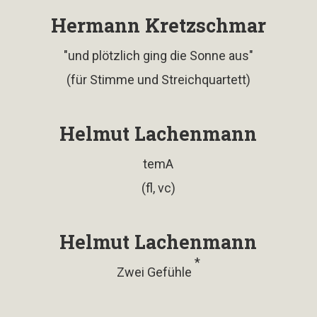
Hermann Kretzschmar
"und plötzlich ging die Sonne aus"
(für Stimme und Streichquartett)
Helmut Lachenmann
temA
(fl, vc)
Helmut Lachenmann
*
Zwei Gefühle