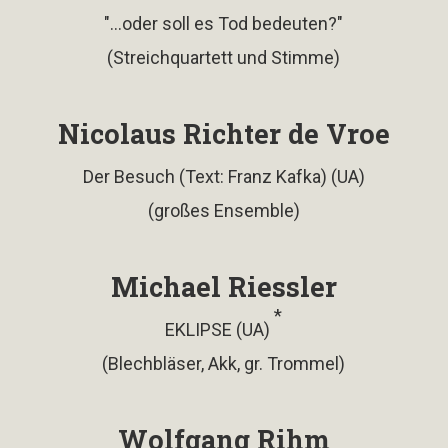
"...oder soll es Tod bedeuten?"
(Streichquartett und Stimme)
Nicolaus Richter de Vroe
Der Besuch (Text: Franz Kafka) (UA)
(großes Ensemble)
Michael Riessler
*
EKLIPSE (UA)
(Blechbläser, Akk, gr. Trommel)
Wolfgang Rihm