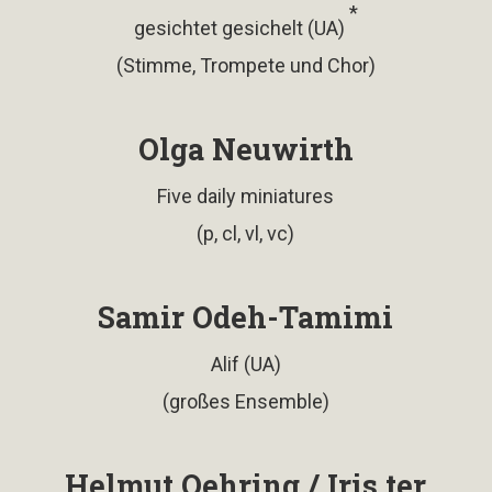
*
gesichtet gesichelt (UA)
(Stimme, Trompete und Chor)
Olga Neuwirth
Five daily miniatures
(p, cl, vl, vc)
Samir Odeh-Tamimi
Alif (UA)
(großes Ensemble)
Helmut Oehring / Iris ter