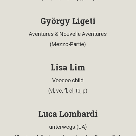
György Ligeti
Aventures & Nouvelle Aventures
(Mezzo-Partie)
Lisa Lim
Voodoo child
(vl, vc, fl, cl, tb, p)
Luca Lombardi
unterwegs (UA)