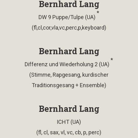
Bernhard Lang
*
DW 9 Puppe/Tulpe (UA)
(fl,cl,cor,vla,vc,perc,p,keyboard)
Bernhard Lang
*
Differenz und Wiederholung 2 (UA)
(Stimme, Rapgesang, kurdischer
Traditionsgesang + Ensemble)
Bernhard Lang
ICHT (UA)
(fl, cl, sax, vl, vc, cb, p, perc)