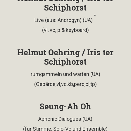
Schiphorst
*
Live (aus: Androgyn) (UA)
(vl, vc, p & keyboard)
Helmut Oehring / Iris ter
Schiphorst
rumgammeln und warten (UA)
(Gebärde,vl,vc,kb,perc,cl,tp)
Seung-Ah Oh
Aphonic Dialogues (UA)
(für Stimme, Solo-Vc und Ensemble)