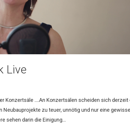
 Live
er Konzertsäle ….An Konzertsälen scheiden sich derzeit 
hen Neubauprojekte zu teuer, unnötig und nur eine gewiss
re sehen darin die Einigung...