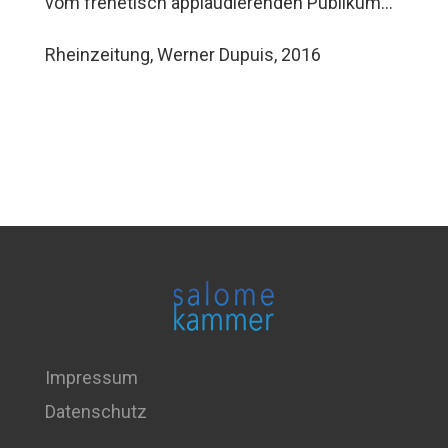
vom frenetisch applaudierenden Publikum…
Rheinzeitung, Werner Dupuis, 2016
Impressum
Datenschutz