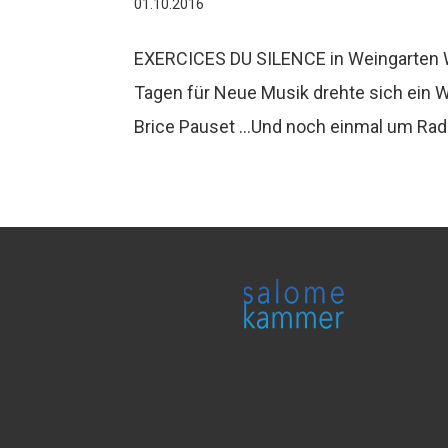
01.10.2016
EXERCICES DU SILENCE in Weingarten W
Tagen für Neue Musik drehte sich ein
Brice Pauset …Und noch einmal um Radik