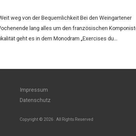
eit weg von der Bequemlichkeit Bei den Weingartener
 Wochenende lang alles um den französischen Komponis
alität geht es in dem Monodram „Exercises du...
Impressum
Datenschutz
Copyright © 2026 . All Rights Reserved