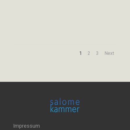
1
2
3
Next
Impressum