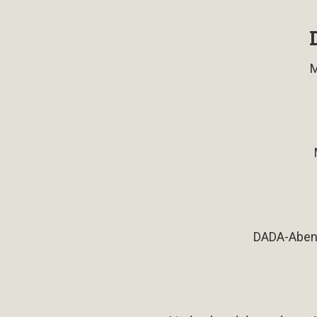
M
DADA-Abend 