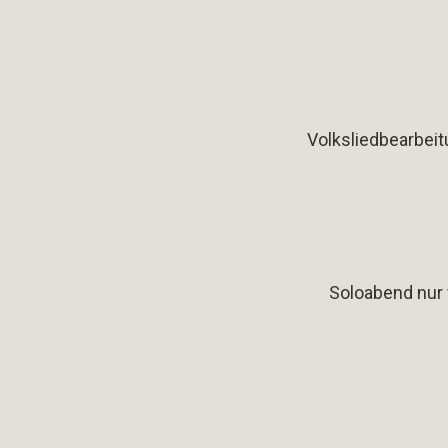
Volksliedbearbeitu
Soloabend nur f