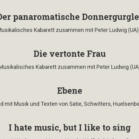
Der panaromatische Donnergurgle
usikalisches Kabarett zusammen mit Peter Ludwig (UA)
Die vertonte Frau
Musikalisches Kabarett zusammen mit Peter Ludwig (UA
Ebene
mit Musik und Texten von Satie, Schwitters, Huelsenbec
I hate music, but I like to sing