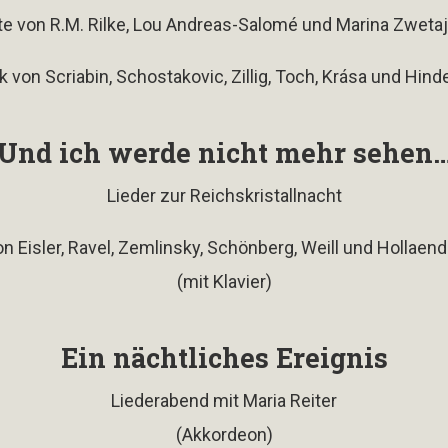
te von R.M. Rilke, Lou Andreas-Salomé und Marina Zweta
 von Scriabin, Schostakovic, Zillig, Toch, Krása und Hin
Und ich werde nicht mehr sehen
Lieder zur Reichskristallnacht
on Eisler, Ravel, Zemlinsky, Schönberg, Weill und Hollaend
(mit Klavier)
Ein nächtliches Ereignis
Liederabend mit Maria Reiter
(Akkordeon)