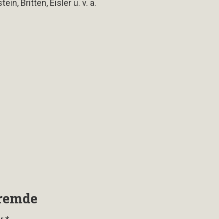
, Britten, Eisler u. v. a.
Fremde