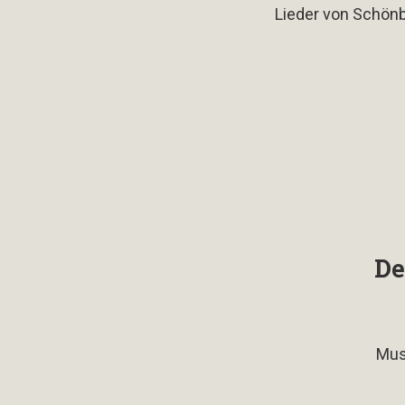
Lieder von Schönbe
De
Musi