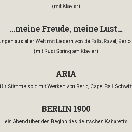
(mit Klavier)
…meine Freude, meine Lust…
ngen aus aller Welt mit Liedern von de Falla, Ravel, Berio B
(mit Rudi Spring am Klavier)
ARIA
ür Stimme solo mit Werken von Berio, Cage, Ball, Schwitte
BERLIN 1900
ein Abend über den Beginn des deutschen Kabaretts