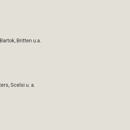
artok, Britten u.a.
rs, Scelsi u. a.