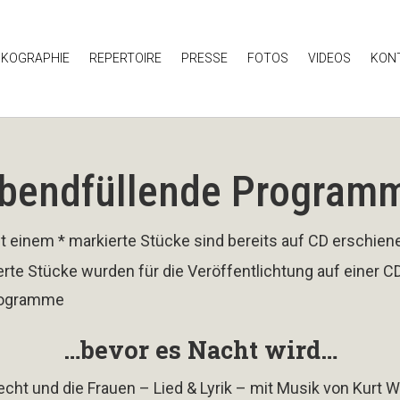
SKOGRAPHIE
REPERTOIRE
PRESSE
FOTOS
VIDEOS
KON
bendfüllende Program
t einem * markierte Stücke sind bereits auf CD erschien
erte Stücke wurden für die Veröffentlichtung auf einer CD
rogramme
…bevor es Nacht wird…
echt und die Frauen – Lied & Lyrik – mit Musik von Kurt We